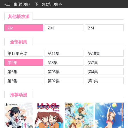
«上一集(第8集)
下一集(第10集)»
其他播放源
ZM
ZM
ZM
全部剧集
第12集完结
第11集
第10集
第9集
第8集
第7集
第6集
第05集
第4集
第3集
第02集
第1集
推荐动漫