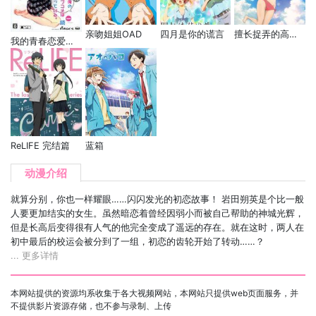
亲吻姐姐OAD
四月是你的谎言
擅长捉弄的高木同学OVA
我的青春恋爱物语果然有问题 续 OVA
ReLIFE 完结篇
蓝箱
动漫介绍
就算分别，你也一样耀眼……闪闪发光的初恋故事！ 岩田朔英是个比一般
人要更加结实的女生。虽然暗恋着曾经因弱小而被自己帮助的神城光辉，
但是长高后变得很有人气的他完全变成了遥远的存在。就在这时，两人在
初中最后的校运会被分到了一组，初恋的齿轮开始了转动……？
... 更多详情
本网站提供的资源均系收集于各大视频网站，本网站只提供web页面服务，并
不提供影片资源存储，也不参与录制、上传