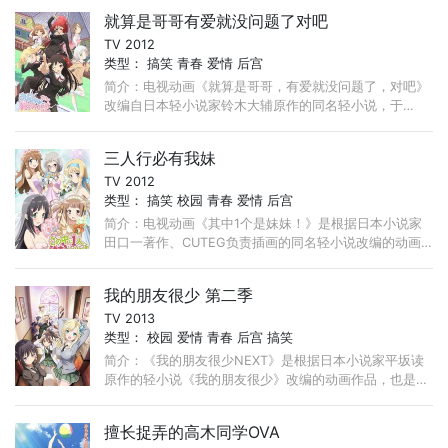
就算是哥哥有爱就没问题了对吧
TV 2012
类型：
搞笑
青春
爱情
后宫
简介：电视动画《就算是哥哥，有爱就没问题了，对吧》
改编自日本轻小说家铃木大辅原作的同名轻小说，于
2012年5月24日正式宣布TV动画化。电视动画于2012年
10月5日开始播放，全12集。 ...
三人行必有我妹
TV 2012
类型：
搞笑
校园
青春
爱情
后宫
简介：电视动画《其中1个是妹妹！》是根据日本小说家
田口一著作、CUTEG负责插画的同名轻小说改编的动画
作品。 2011年12月10日，在MF文库J专属官网上正式宣
布轻小说《其中1个是妹妹！》 ...
我的朋友很少 第二季
TV 2013
类型：
校园
爱情
青春
后宫
搞笑
简介：《我的朋友很少NEXT》是根据日本小说家平坂读
原作的轻小说《我的朋友很少》改编的动画作品，也是电
视动画《我的朋友很少》的第2期作品。动画由动画公司
AIC Build负责制作。 ...
擅长捉弄的高木同学OVA