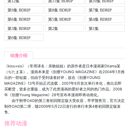
第12集
第11集 BDRIP
第10集 BDRIP
第9集 BDRIP
第8集 BDRIP
第7集 BDRIP
第6集 BDRIP
第5集 BDRIP
第4集 BDRIP
第3集 BDRIP
第2集
第1集
第0集 BDRIP
动漫介绍
《kiss×sis》（常用译名：亲吻姐姐）的原作者是日本漫画家Ditama某
（ぢたま某）。漫画本来是《别册YOUNG MAGAZINE》在2004年1月推
出的一部短篇，但由于受到读者好评，故在《别册YOUNG
MAGAZINE》13号开始正式连载，2007年9月首次单行本化，推出后即
买断货，曾多次重版，成为了此类漫画的爱好者之间的热门作品。2008
年《别册Young Magazine》28号宣布本漫画即将动画化。
由于附带OAD的第三卷初回限定版大受欢迎，早早预售完，官方决定
制作OAD第二弹，随2009年5月22日发行的单行本第4卷初回限定版发
售。
推荐动漫