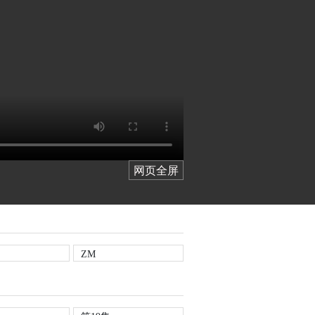
网页全屏
ZM