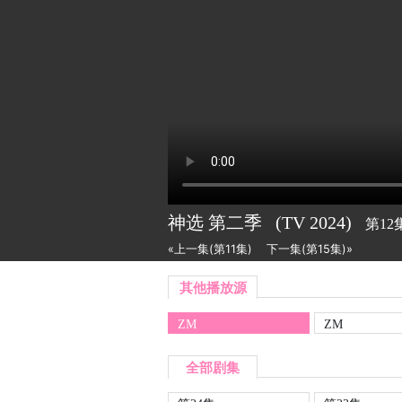
神选 第二季
(TV
2024)
第12
«上一集(第11集)
下一集(第15集)»
其他播放源
ZM
ZM
全部剧集