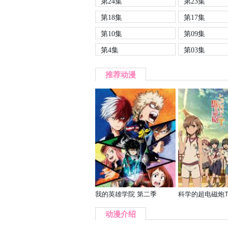
第24集
第23集
第18集
第17集
第10集
第09集
第4集
第03集
推荐动漫
我的英雄学院 第二季
科学的超电磁炮
动漫介绍