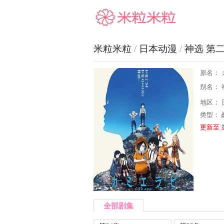
米粒米粒
米粒米粒
/
日本动漫
/
神选 第
原名： 
别名： 神
地区： 
类型：
更新至 
全部剧集