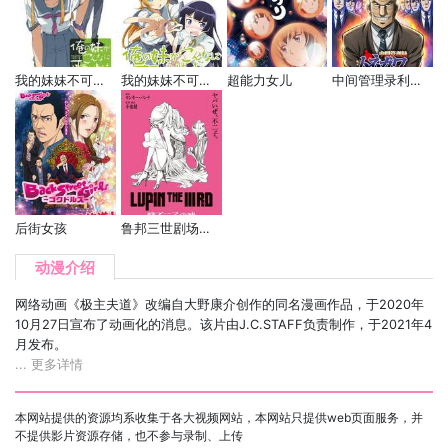
我的妹妹不可能那么可爱
我的妹妹不可能那么可爱 第二季
超能力女儿
中间管理录利根川
后街女孩
鲁邦三世剧场版 峰不二子的谎言
动漫介绍
网络动画《极主夫道》改编自大野康介创作的同名漫画作品，于2020年
10月27日宣布了动画化的消息。该片由J.C.STAFF负责制作，于2021年4
月发布。
... 更多详情
本网站提供的资源均系收集于各大视频网站，本网站只提供web页面服务，并
不提供影片资源存储，也不参与录制、上传