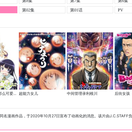
第8集
第7集
第6集
第02集
第01话
PV
我的妹妹不可能那么可爱 第二季
超能力女儿
中间管理录利根川
后街女孩
漫画作品，于2020年10月27日宣布了动画化的消息。该片由J.C.STAFF负