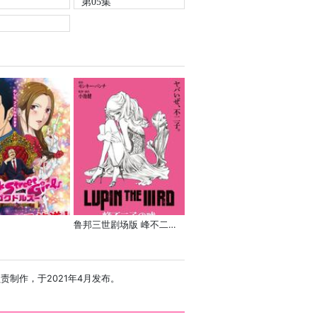
第05集
鲁邦三世剧场版 峰不二子的谎言
责制作，于2021年4月发布。