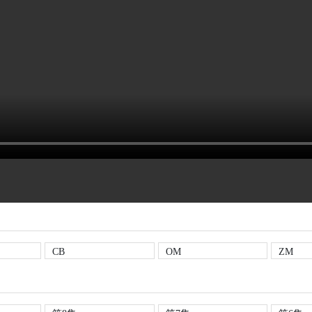
CB
OM
ZM