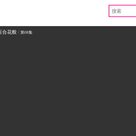
百合花般
/
第08集