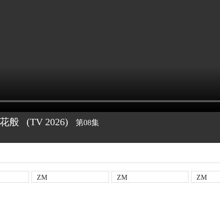
合花般
(TV
2026)
第08集
ZM
ZM
ZM