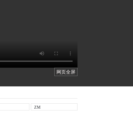
网页全屏
ZM