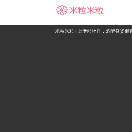
米粒米粒
米粒米粒
/
上伊那牡丹，酒醉身姿似