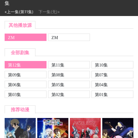
集
«上一集(第11集)
下一集(无)»
其他播放源
ZM
ZM
全部剧集
第12集
第11集
第10集
第09集
第08集
第07集
第06集
第05集
第04集
第03集
第02集
第01集
推荐动漫