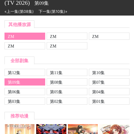
(TV
2026)
第09集
«上一集(第08集)
下一集(第10集)»
其他播放源
ZM
ZM
ZM
ZM
ZM
全部剧集
第12集
第11集
第10集
第09集
第08集
第07集
第06集
第05集
第04集
第03集
第02集
第01集
推荐动漫