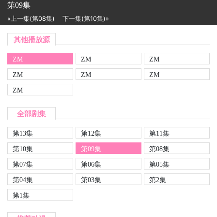
第09集
«上一集(第08集)
下一集(第10集)»
其他播放源
ZM
ZM
ZM
ZM
ZM
ZM
ZM
全部剧集
第13集
第12集
第11集
第10集
第09集
第08集
第07集
第06集
第05集
第04集
第03集
第2集
第1集