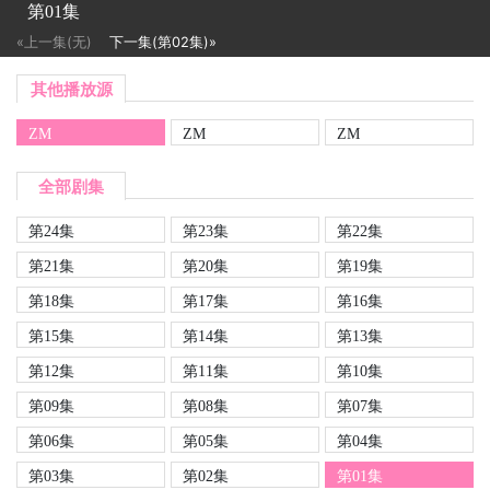
第01集
«上一集(无)
下一集(第02集)»
其他播放源
ZM
ZM
ZM
全部剧集
第24集
第23集
第22集
第21集
第20集
第19集
第18集
第17集
第16集
第15集
第14集
第13集
第12集
第11集
第10集
第09集
第08集
第07集
第06集
第05集
第04集
第03集
第02集
第01集