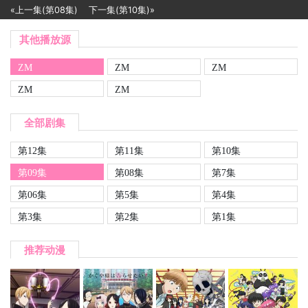
«上一集(第08集)
下一集(第10集)»
其他播放源
ZM
ZM
ZM
ZM
ZM
全部剧集
第12集
第11集
第10集
第09集
第08集
第7集
第06集
第5集
第4集
第3集
第2集
第1集
推荐动漫