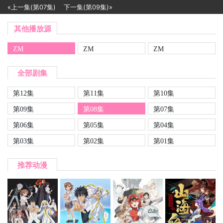
«上一集(第07集)
下一集(第09集)»
其他播放源
ZM
ZM
ZM
全部剧集
第12集
第11集
第10集
第09集
第08集
第07集
第06集
第05集
第04集
第03集
第02集
第01集
推荐动漫