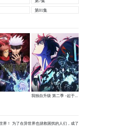
第7集
第01集
我独自升级 第二季 -起于暗影-
世界！ 为了在异世界也拯救困扰的人们，成了