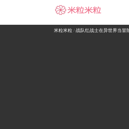
米粒米粒
米粒米粒
/
战队红战士在异世界当冒