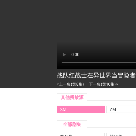
战队红战士在异世界当冒险
«上一集(第8集)
下一集(第10集)»
其他播放源
ZM
ZM
全部剧集