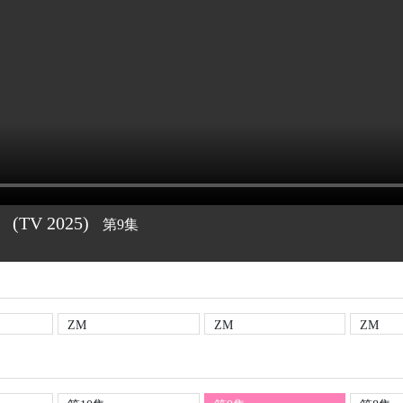
者
(TV
2025)
第9集
ZM
ZM
ZM