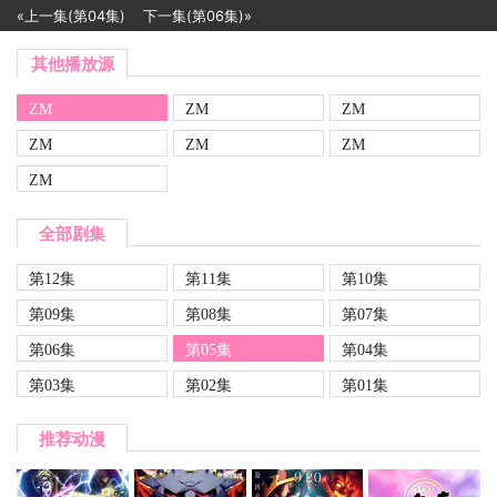
«上一集(第04集)
下一集(第06集)»
其他播放源
ZM
ZM
ZM
ZM
ZM
ZM
ZM
全部剧集
第12集
第11集
第10集
第09集
第08集
第07集
第06集
第05集
第04集
第03集
第02集
第01集
推荐动漫