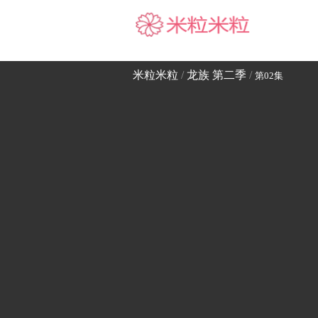
米粒米粒
米粒米粒
/
龙族 第二季
/
第02集