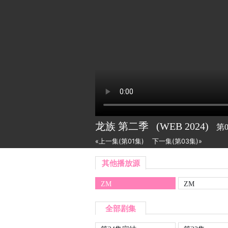
龙族 第二季
(WEB
2024)
第
«上一集(第01集)
下一集(第03集)»
其他播放源
ZM
ZM
全部剧集