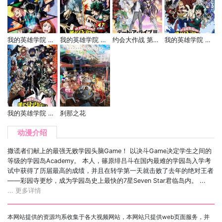
我的英雄学院 第二季
我的英雄学院 第三季
约会大作战 第三季
我的英雄学院 第四季
我的英雄学院 第五季
刹那之花
动漫介绍
撒谎者们献上的最强无败学园头脑Game！ 以决斗Game决定学生之间的
等级的学园岛Academy。 本人，篠原绯吕斗在国内最难的学园岛入学考
试中获得了历届最高的成绩，并且在转学第一天就击败了去年的绝对王者
——彩园寺更纱，成为学园岛史上最快的7星Seven Star君临岛内。 ...
... 更多详情
本网站提供的资源均系收集于各大视频网站，本网站只提供web页面服务，并