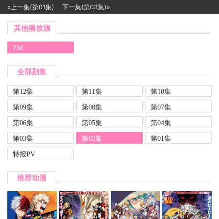
«上一集(第01集)
下一集(第03集)»
其他播放源
ZM
全部剧集
第12集
第11集
第10集
第09集
第08集
第07集
第06集
第05集
第04集
第03集
第02集
第01集
特报PV
推荐动漫