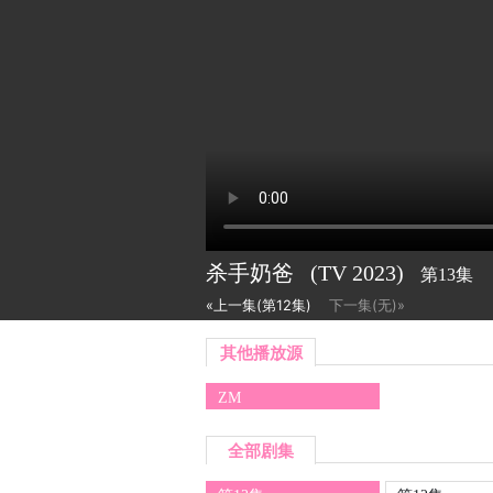
杀手奶爸
(TV
2023)
第13集
«上一集(第12集)
下一集(无)»
其他播放源
ZM
全部剧集