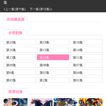
集
«上一集(第11集)
下一集(第13集)»
其他播放源
全部剧集
第20集
第19集
第18集
第16集
第15集
第14集
第13集
第12集
第11集
第09集
第08集
第07集
第6集
第05集
第04集
第03集
第2集
第01集
推荐动漫