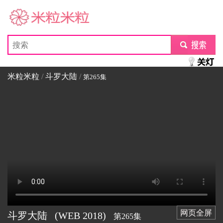
米粒米粒
submit
米粒米粒
/
斗罗大陆
/
第265集
网页全屏
斗罗大陆
(WEB
2018)
第265集