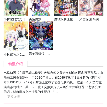
小林家的龙女仆
街角魔族
魔物娘的医生
来自深渊 马璐璐库的日常
光子英雄传：超神灵主 动态漫
小林家的龙女仆 迷你龙
动漫介绍
电视动画《在魔王城说晚安》改编自熊之股键次创作的同名漫画作品，由
动画工房负责制作，于2020年播出。在2019年9月18日发售的《周刊少
年SUNDAY》（42号）封面上宣布了动画化的消息。 这是一个人类与魔
族共存的时代。某一天，魔王突然抓走了人类公主并威胁说：“想要公主
的话，就向魔族交出世界的支配权。” ...
... 更多详情