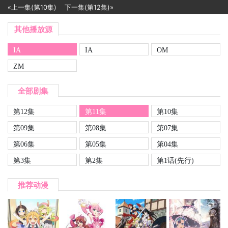
«上一集(第10集)
下一集(第12集)»
其他播放源
IA
IA
OM
ZM
全部剧集
第12集
第11集
第10集
第09集
第08集
第07集
第06集
第05集
第04集
第3集
第2集
第1话(先行)
推荐动漫