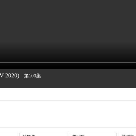
TV
2020)
第100集