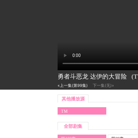
勇者斗恶龙 达伊的大冒险
(
«上一集(第99集)
下一集(无)»
其他播放源
TM
全部剧集