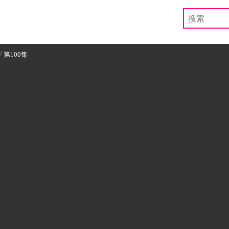
/
第100集