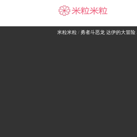
米粒米粒
米粒米粒
/
勇者斗恶龙 达伊的大冒险