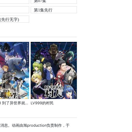
第07集
第1集先行
集(先行无字)
无职转生Ⅲ 到了异世界就拿出真本事
LV999的村民
。动画由旭production负责制作，于