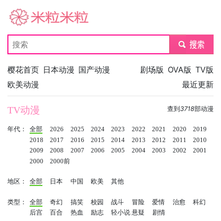
米粒米粒
submit
樱花首页
日本动漫
国产动漫
剧场版
OVA版
TV版
欧美动漫
最近更新
TV动漫
查到
3718
部动漫
年代：
全部
2026
2025
2024
2023
2022
2021
2020
2019
2018
2017
2016
2015
2014
2013
2012
2011
2010
2009
2008
2007
2006
2005
2004
2003
2002
2001
2000
2000前
地区：
全部
日本
中国
欧美
其他
类型：
全部
奇幻
搞笑
校园
战斗
冒险
爱情
治愈
科幻
后宫
百合
热血
励志
轻小说
悬疑
剧情