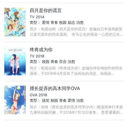
画化，由project No.9和Studio Blanc合作制作。 ...
四月是你的谎言
TV 2014
类型：
爱情
青春
校园
励志
治愈
简介：电视动画《四月是你的谎言》改编自日本漫画家新
川直司原作的同名漫画。 有马公生的母亲一心想把公生
培育成举世闻名的钢琴家，而公生也不负母亲的期望，在
念小学时就赢得许多钢琴比赛的大奖。 ...
终将成为你
TV 2018
类型：
校园
青春
百合
治愈
简介：电视动画《终将成为你》改编自仲谷鳰创作的同名
漫画，于2018年4月宣布了动画化的消息。动画由
TROYCA负责制作，于2018年10月播出。 不明白与人恋
爱的心情， ...
擅长捉弄的高木同学OVA
OVA 2018
类型：
搞笑
校园
青春
爱情
治愈
简介：动画《擅长捉弄的高木同学OVA》随漫画单行本第
九卷特别版同捆，于2018年7月12日发售。 普普通通的男
子中学生西片君，与一位古灵精怪的女生高木坐在一起，
教室后面是他们小动作的空间，青涩校园生活。 ...