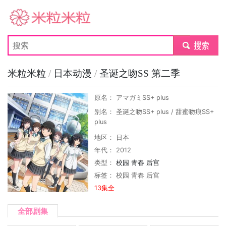
米粒米粒
submit
米粒米粒
/
日本动漫
/
圣诞之吻SS 第二季
原名： アマガミSS+ plus
别名： 圣诞之吻SS+ plus / 甜蜜吻痕SS+
plus
地区： 日本
年代： 2012
类型：
校园
青春
后宫
标签：
校园
青春
后宫
13集全
全部剧集