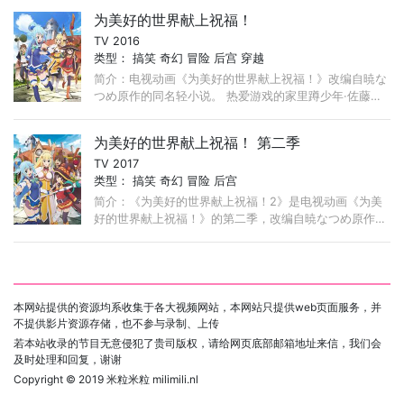
为美好的世界献上祝福！
TV 2016
类型：
搞笑
奇幻
冒险
后宫
穿越
简介：电视动画《为美好的世界献上祝福！》改编自暁な
つめ原作的同名轻小说。 热爱游戏的家里蹲少年·佐藤和
真的人生，因交通事故（!?）而轻易闭幕……本该是这
样，但当他醒来之时，眼前有一位自称是女神的美少女。
为美好的世界献上祝福！ 第二季
...
TV 2017
类型：
搞笑
奇幻
冒险
后宫
简介：《为美好的世界献上祝福！2》是电视动画《为美
好的世界献上祝福！》的第二季，改编自暁なつめ原作的
轻小说，动画由Studio DEEN负责制作。 由于意外事故
而在异世界转生， ...
本网站提供的资源均系收集于各大视频网站，本网站只提供web页面服务，并
不提供影片资源存储，也不参与录制、上传
若本站收录的节目无意侵犯了贵司版权，请给网页底部邮箱地址来信，我们会
及时处理和回复，谢谢
Copyright © 2019
米粒米粒 milimili.nl