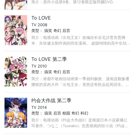
简介：原作小说第9卷、第12卷限定版同捆DVD。
To LOVE
TV 2008
类型：
搞笑
奇幻
后宫
简介：电视动画《出包王女》改编自长谷见沙贵负责脚
本、矢吹健太朗作画的同名漫画。 超级纯情的高中生结
城梨斗，怀着极大的决心试图要向爱慕的春菜告白，可
是，因为一场误会， ...
To LOVE 第二季
TV 2010
类型：
搞笑
奇幻
后宫
简介：谁都不敢相信动画第一季崩到极致、漫画连载惨遭
腰斩的卖肉大作「出包王女」竟然还有机会起死回生。漫
画被腰斩的真正原因究竟是因为「出包王女」在「周刊少
年Jump」 ...
约会大作战 第二季
TV 2014
类型：
搞笑
后宫
校园
奇幻
科幻
简介：电视动画《约会大作战Ⅱ》是根据日本小说家橘公
司著作、つなこ（Tsunako）负责插画的轻小说《约会大
作战》改编的同名电视动画的第二期作品。 ...