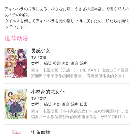
アキハバラの片隅にある、小さなお店「うさぎ小屋本舗」で働く12人の
女の子の物語。
ウイルスを倒してアキハバラを元の楽しい街に戻すため、私たちは頑張
っています！
推荐动漫
灵感少女
TV 2015
类型：
搞笑
校园
奇幻
百合
治愈
简介：电视动画《灵感！》（RE-KAN!）改编自日本漫画
家濑田阳奈子原作的同名漫画。 有着灵感体质的女高中
生天海响，身边总是聚集着很多的灵，它们和围在天海身
边的愉快伙伴们一起演绎出有笑有泪的治愈系喜剧。
小林家的龙女仆
TV 2017
类型：
搞笑
奇幻
百合
治愈
日常
简介：电视动画《小林家的龙女仆》由京都动画制作，改
编自クール教信者创作的同名漫画作品，于2017年1月11
日起开播。全13话。 在单身的辛苦OL小林身边突然出现
的女仆装束的美少女托尔。 ...
街角魔族