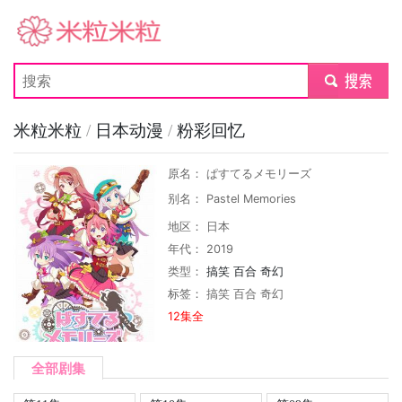
米粒米粒
submit
米粒米粒
/
日本动漫
/
粉彩回忆
原名： ぱすてるメモリーズ
别名： Pastel Memories
地区： 日本
年代： 2019
类型：
搞笑
百合
奇幻
标签：
搞笑
百合
奇幻
12集全
全部剧集