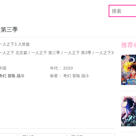
 第三季
推荐
一人之下3 入世篇
一人之下 北京篇 / 一人之下 第三季 / 一人之下 第3季 / 一人之下3·
中国
年代： 2020
奇幻
冒险
战斗
标签：
奇幻
冒险
战斗