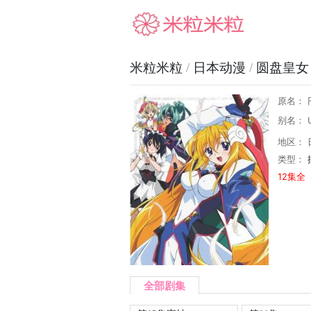
米粒米粒
米粒米粒
/
日本动漫
/
圆盘皇女
原名：
别名： U
地区： 
类型：
12集全
全部剧集