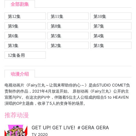
全部剧集
第12集
第11集
第10集
第9集
第8集
第7集
第6集
第5集
第4集
第3集
第2集
第1集
12集备用
动漫介绍
电视动画片《Fairy兰丸～让我来帮助你的心～》是由STUDIO COMET负
责制作的作品，2021年4月放送开始。 原创动画《Fairy兰丸》公开的主
宣图与PV。在这次的PV中，伴随着5位主人公组成的组合5 to HEAVEN
演唱的OP主题曲，收录了5人的变身等的场景。
推荐动漫
GET UP! GET LIVE! ＃GERA GERA
TV 2020